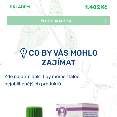
1,402 Kč
SKLADEM
VLOŽIT DO KOŠÍKU
CO BY VÁS MOHLO
ZAJÍMAT
Zde najdete další tipy momentálně
nejoblíbenějších produktů.