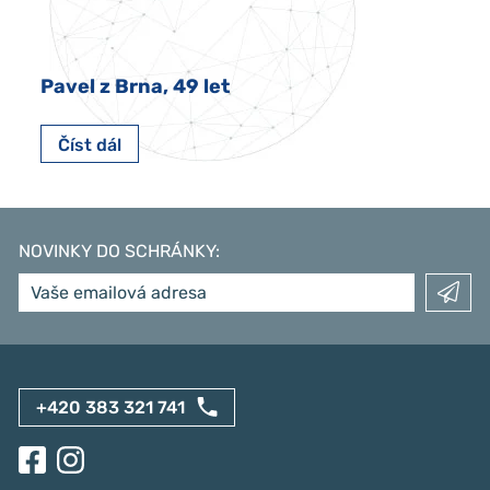
Pavel z Brna, 49 let
Číst dál
NOVINKY DO SCHRÁNKY
:
+420 383 321 741