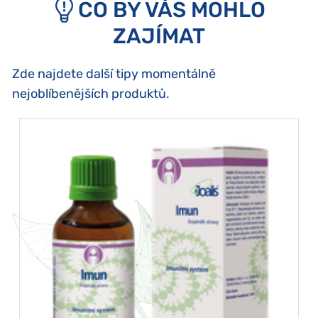
CO BY VÁS MOHLO
ZAJÍMAT
Zde najdete další tipy momentálně
nejoblíbenějších produktů.