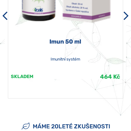
Imun 50 ml
Imunitní systém
464 Kč
SKLADEM
MÁME 20LETÉ ZKUŠENOSTI