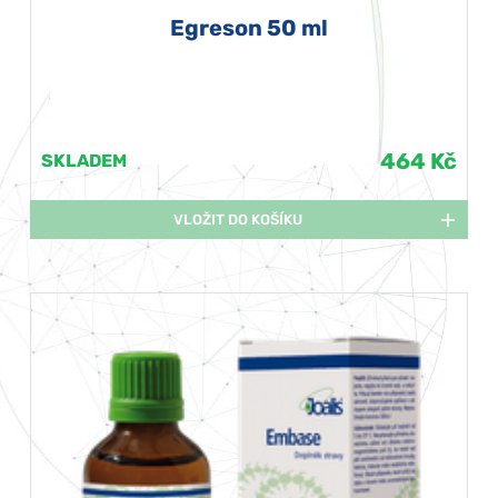
Egreson 50 ml
464 Kč
SKLADEM
VLOŽIT DO KOŠÍKU