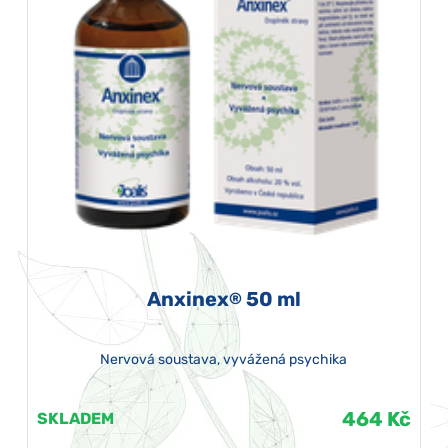
Anxinex
50 ml
®
Nervová soustava, vyvážená psychika
464 Kč
SKLADEM