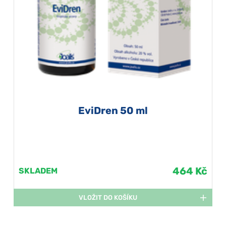
EviDren 50 ml
464 Kč
SKLADEM
VLOŽIT DO KOŠÍKU