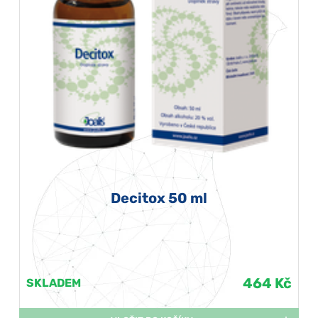
Decitox 50 ml
464 Kč
SKLADEM