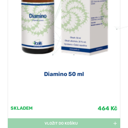
Diamino 50 ml
464 Kč
SKLADEM
VLOŽIT DO KOŠÍKU