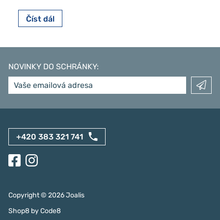
Číst dál
NOVINKY DO SCHRÁNKY
:
+420 383 321 741
Copyright ©
2026
Joalis
Shop8
by
Code8