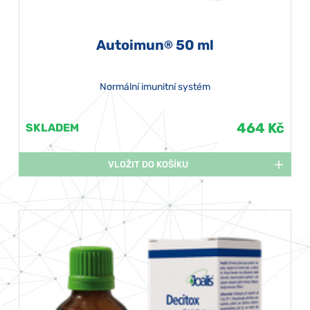
Autoimun
50 ml
®
Normální imunitní systém
464 Kč
SKLADEM
VLOŽIT DO KOŠÍKU