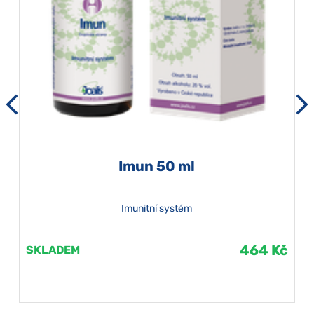
Imun 50 ml
Imunitní systém
464 Kč
SKLADEM