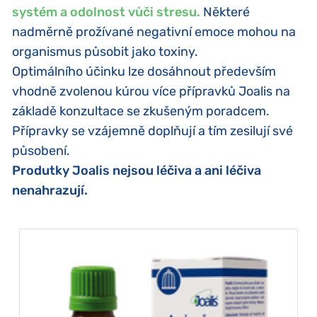
systém a odolnost vůči stresu.
Některé
nadměrně prožívané negativní emoce mohou na
organismus působit jako toxiny.
Optimálního účinku lze dosáhnout především
vhodně zvolenou kúrou více přípravků Joalis na
základě konzultace se zkušeným poradcem.
Přípravky se vzájemně doplňují a tím zesilují své
působení.
Produtky Joalis nejsou léčiva a ani léčiva
nenahrazují.