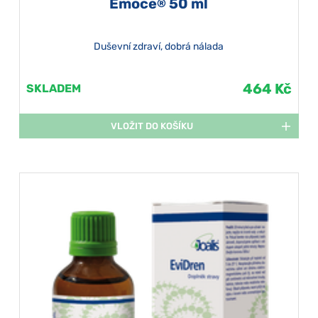
Emoce
50 ml
®
Duševní zdraví, dobrá nálada
464 Kč
SKLADEM
VLOŽIT DO KOŠÍKU