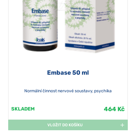
Embase 50 ml
Normální činnost nervové soustavy, psychika
464 Kč
SKLADEM
VLOŽIT DO KOŠÍKU