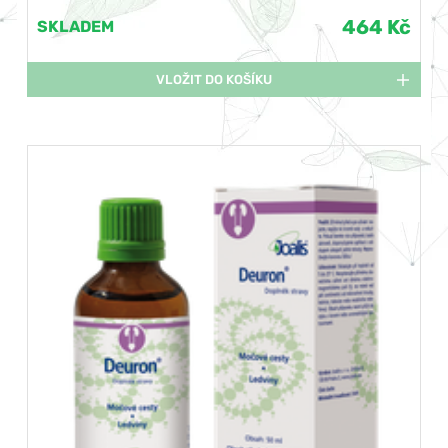
464 Kč
SKLADEM
VLOŽIT DO KOŠÍKU