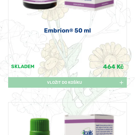
Embrion
50 ml
®
464 Kč
SKLADEM
VLOŽIT DO KOŠÍKU