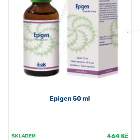
Epigen 50 ml
464 Kč
SKLADEM