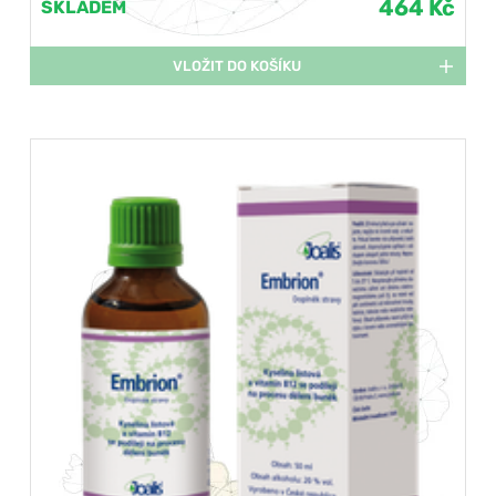
464 Kč
SKLADEM
VLOŽIT DO KOŠÍKU