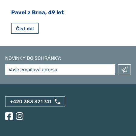
Pavel z Brna, 49 let
Číst dál
NOVINKY DO SCHRÁNKY
:
+420 383 321 741