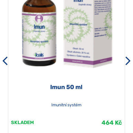
Imun 50 ml
Imunitní systém
464 Kč
SKLADEM