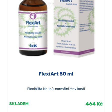
FlexiArt 50 ml
Flexibilita kloubů, normální stav kostí
464 Kč
SKLADEM