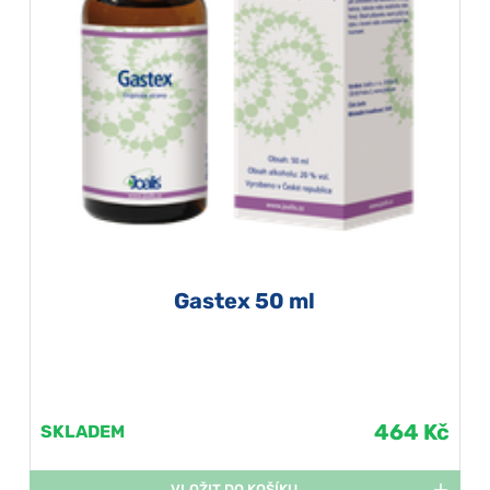
Gastex 50 ml
464 Kč
SKLADEM
VLOŽIT DO KOŠÍKU