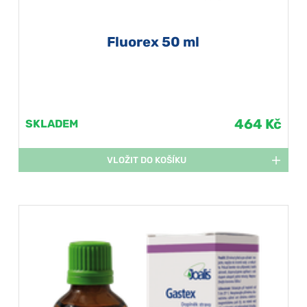
Fluorex 50 ml
464 Kč
SKLADEM
VLOŽIT DO KOŠÍKU