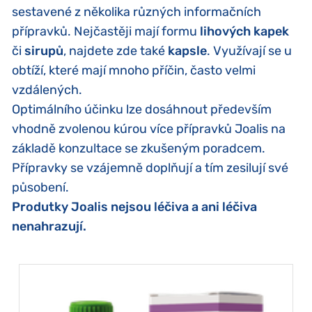
sestavené z několika různých informačních
přípravků. Nejčastěji mají formu
lihových kapek
či
sirupů
, najdete zde také
kapsle
. Využívají se u
obtíží, které mají mnoho příčin, často velmi
vzdálených.
Optimálního účinku lze dosáhnout především
vhodně zvolenou kúrou více přípravků Joalis na
základě konzultace se zkušeným poradcem.
Přípravky se vzájemně doplňují a tím zesilují své
působení.
Produtky Joalis nejsou léčiva a ani léčiva
nenahrazují.