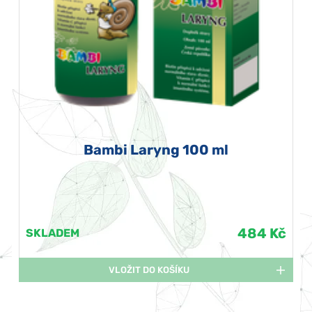
Bambi Laryng 100 ml
484 Kč
SKLADEM
VLOŽIT DO KOŠÍKU