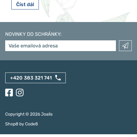
Číst dál
NOVINKY DO SCHRÁNKY
:
+420 383 321 741
Copyright ©
2026
Joalis
Shop8
by
Code8