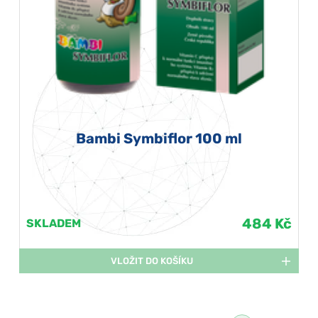
Bambi Symbiflor 100 ml
484 Kč
SKLADEM
VLOŽIT DO KOŠÍKU