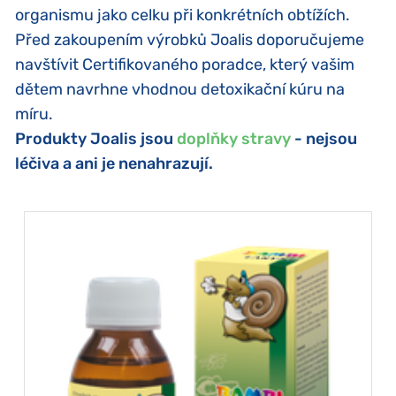
organismu jako celku při konkrétních obtížích.
Před zakoupením výrobků Joalis doporučujeme
navštívit
Certifikovaného poradce
, který vašim
dětem navrhne vhodnou detoxikační kúru na
míru.
Produkty Joalis jsou
doplňky stravy
- nejsou
léčiva a ani je nenahrazují.