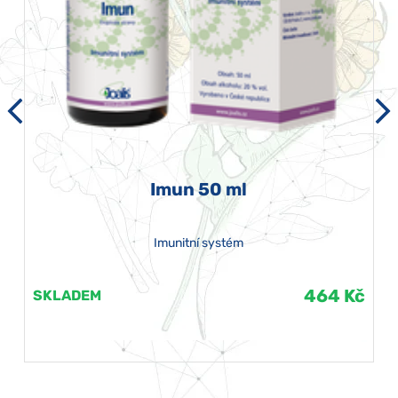
Imun 50 ml
Imunitní systém
464 Kč
SKLADEM