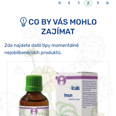
1
2
CO BY VÁS MOHLO
ZAJÍMAT
Zde najdete další tipy momentálně
nejoblíbenějších produktů.