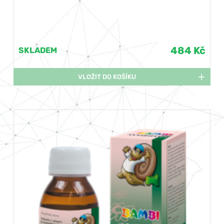
484 Kč
SKLADEM
VLOŽIT DO KOŠÍKU