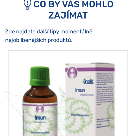
CO BY VÁS MOHLO
ZAJÍMAT
Zde najdete další tipy momentálně
nejoblíbenějších produktů.