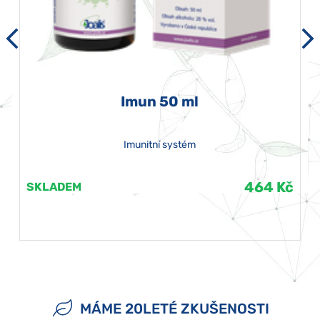
Imun 50 ml
Imunitní systém
464 Kč
SKLADEM
MÁME 20LETÉ ZKUŠENOSTI