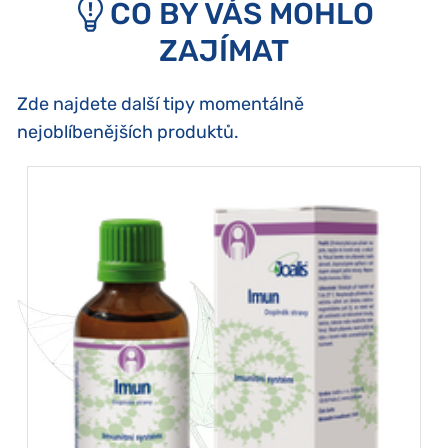
CO BY VÁS MOHLO
ZAJÍMAT
Zde najdete další tipy momentálně
nejoblíbenějších produktů.