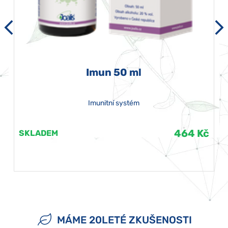
Imun 50 ml
Imunitní systém
464 Kč
SKLADEM
MÁME 20LETÉ ZKUŠENOSTI