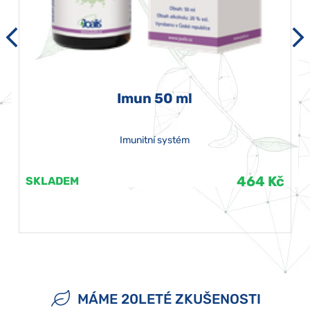
Imun 50 ml
Imunitní systém
464 Kč
SKLADEM
MÁME 20LETÉ ZKUŠENOSTI