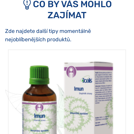
CO BY VÁS MOHLO
ZAJÍMAT
Zde najdete další tipy momentálně
nejoblíbenějších produktů.