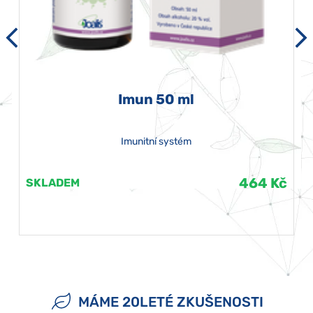
Imun 50 ml
Imunitní systém
464 Kč
SKLADEM
MÁME 20LETÉ ZKUŠENOSTI