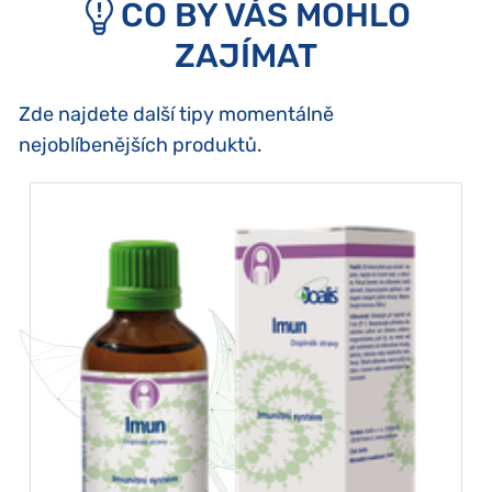
CO BY VÁS MOHLO
ZAJÍMAT
Zde najdete další tipy momentálně
nejoblíbenějších produktů.