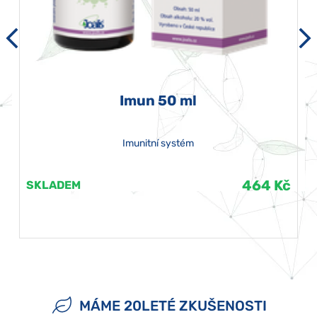
Imun 50 ml
Imunitní systém
464 Kč
SKLADEM
MÁME 20LETÉ ZKUŠENOSTI