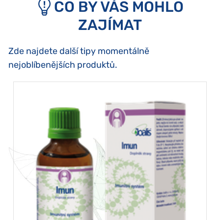
CO BY VÁS MOHLO
ZAJÍMAT
Zde najdete další tipy momentálně
nejoblíbenějších produktů.