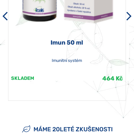
Imun 50 ml
Imunitní systém
464 Kč
SKLADEM
MÁME 20LETÉ ZKUŠENOSTI