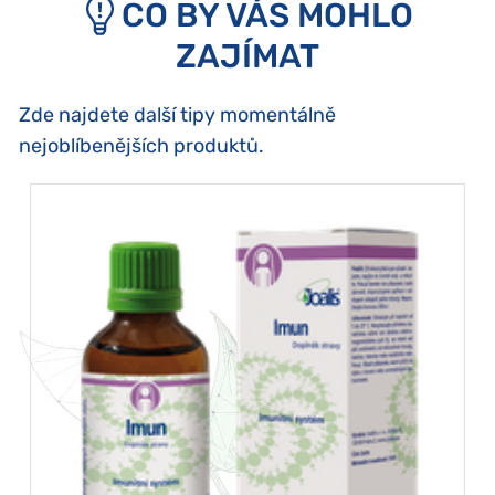
CO BY VÁS MOHLO
ZAJÍMAT
Zde najdete další tipy momentálně
nejoblíbenějších produktů.