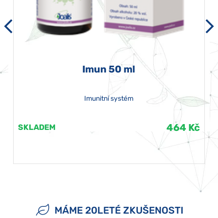
Imun 50 ml
Imunitní systém
464 Kč
SKLADEM
MÁME 20LETÉ ZKUŠENOSTI