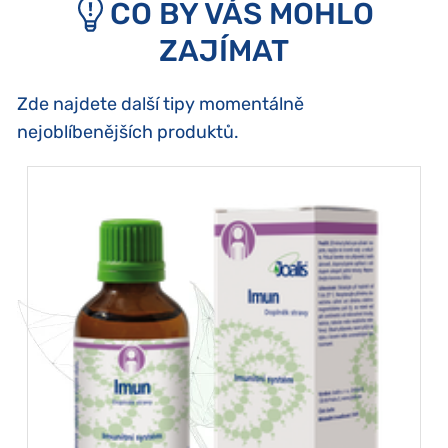
CO BY VÁS MOHLO
ZAJÍMAT
Zde najdete další tipy momentálně
nejoblíbenějších produktů.