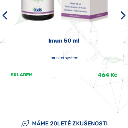
Imun 50 ml
Imunitní systém
464 Kč
SKLADEM
MÁME 20LETÉ ZKUŠENOSTI