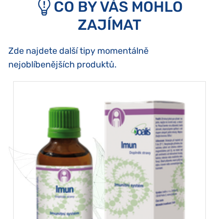
CO BY VÁS MOHLO
ZAJÍMAT
Zde najdete další tipy momentálně
nejoblíbenějších produktů.