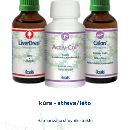
kúra - střeva/léto
Harmonizace střevního traktu