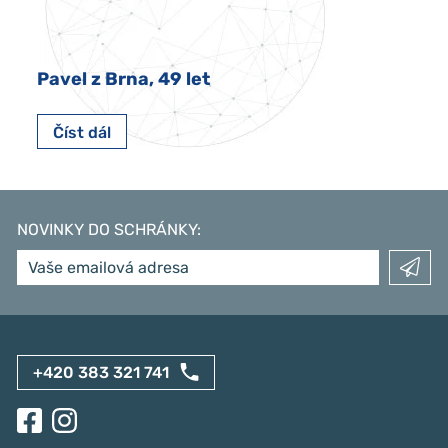
Pavel z Brna, 49 let
Číst dál
NOVINKY DO SCHRÁNKY
:
+420 383 321 741