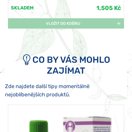
1,505 Kč
SKLADEM
VLOŽIT DO KOŠÍKU
CO BY VÁS MOHLO
ZAJÍMAT
Zde najdete další tipy momentálně
nejoblíbenějších produktů.