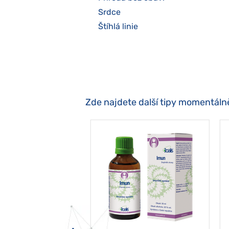
Srdce
Štíhlá linie
Zde najdete další tipy momentáln