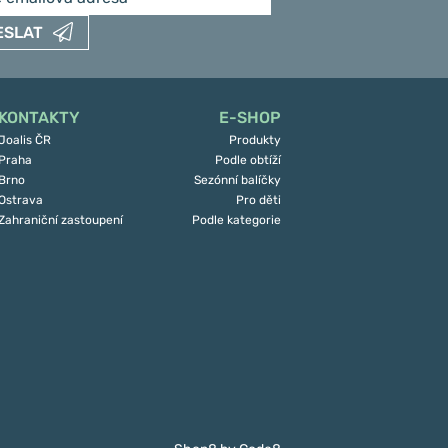
ESLAT
KONTAKTY
E-SHOP
Joalis ČR
Produkty
Praha
Podle obtíží
Brno
Sezónní balíčky
Ostrava
Pro děti
Zahraniční zastoupení
Podle kategorie