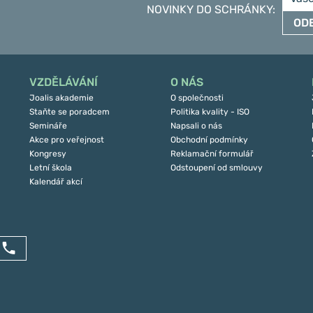
NOVINKY DO SCHRÁNKY
:
OD
VZDĚLÁVÁNÍ
O NÁS
Joalis akademie
O společnosti
Staňte se poradcem
Politika kvality - ISO
Semináře
Napsali o nás
Akce pro veřejnost
Obchodní podmínky
Kongresy
Reklamační formulář
Letní škola
Odstoupení od smlouvy
Kalendář akcí