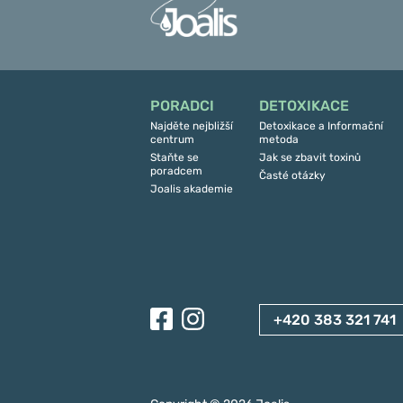
PORADCI
DETOXIKACE
Najděte nejbližší
Detoxikace a Informační
centrum
metoda
Staňte se
Jak se zbavit toxinů
poradcem
Časté otázky
Joalis akademie
+420 383 321 741