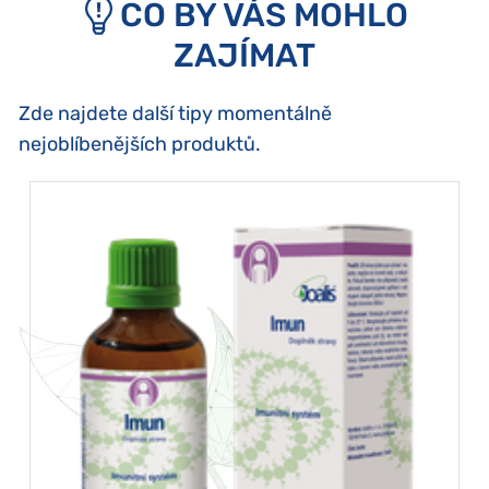
CO BY VÁS MOHLO
ZAJÍMAT
Zde najdete další tipy momentálně
nejoblíbenějších produktů.