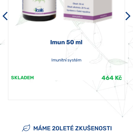
Imun 50 ml
Imunitní systém
464 Kč
SKLADEM
MÁME 20LETÉ ZKUŠENOSTI