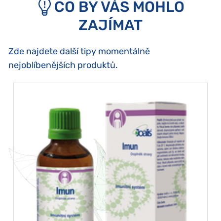
CO BY VÁS MOHLO
ZAJÍMAT
Zde najdete další tipy momentálně
nejoblíbenějších produktů.