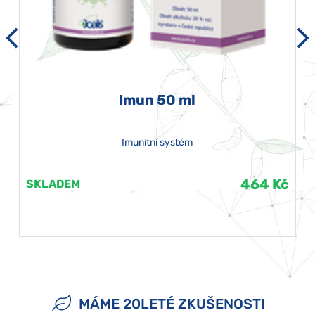
Imun 50 ml
Imunitní systém
464 Kč
SKLADEM
MÁME 20LETÉ ZKUŠENOSTI