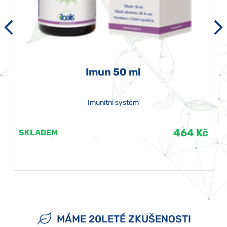
Imun 50 ml
Imunitní systém
464 Kč
SKLADEM
MÁME 20LETÉ ZKUŠENOSTI