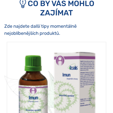
CO BY VÁS MOHLO
ZAJÍMAT
Zde najdete další tipy momentálně
nejoblíbenějších produktů.