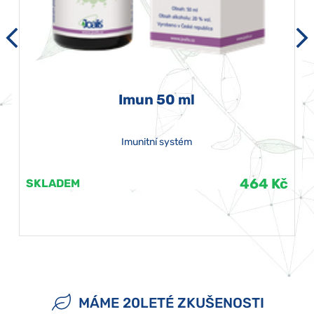
Imun 50 ml
Imunitní systém
464 Kč
SKLADEM
MÁME 20LETÉ ZKUŠENOSTI