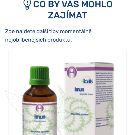
CO BY VÁS MOHLO
ZAJÍMAT
Zde najdete další tipy momentálně
nejoblíbenějších produktů.