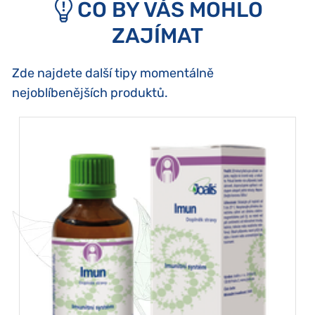
CO BY VÁS MOHLO
ZAJÍMAT
Zde najdete další tipy momentálně
nejoblíbenějších produktů.