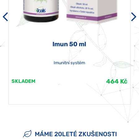
Imun 50 ml
Imunitní systém
464 Kč
SKLADEM
MÁME 20LETÉ ZKUŠENOSTI