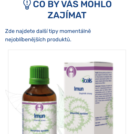
CO BY VÁS MOHLO
ZAJÍMAT
Zde najdete další tipy momentálně
nejoblíbenějších produktů.