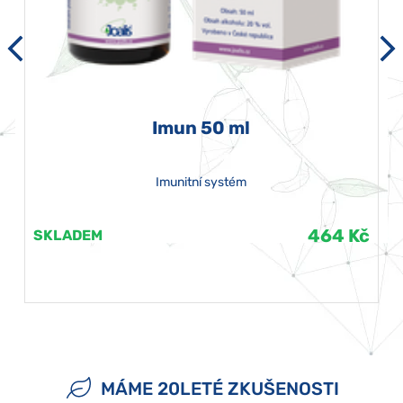
Imun 50 ml
Imunitní systém
464 Kč
SKLADEM
MÁME 20LETÉ ZKUŠENOSTI