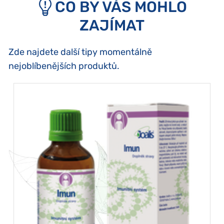
CO BY VÁS MOHLO
ZAJÍMAT
Zde najdete další tipy momentálně
nejoblíbenějších produktů.