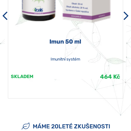
Imun 50 ml
Imunitní systém
464 Kč
SKLADEM
MÁME 20LETÉ ZKUŠENOSTI