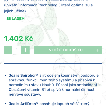
unikátní informační technologií, která optimalizuje
jejich účinek.
SKLADEM
1,402 Kč
VLOŽIT DO KOŠÍKU
Joalis Spirobor
®
s jitrocelem kopinatým podporuje
správnou funkci imunitního systému a přispívá k
normálnímu stavu kloubů. Působí jako antioxidant.
Obsažený vitamin B1 přispívá k normální činnosti
nervové soustavy.
Joalis ArtiDren
®
obsahuje lopuch větší, který