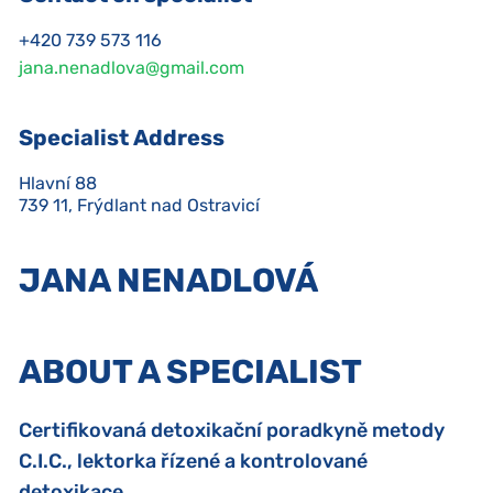
+420 739 573 116
jana.nenadlova@gmail.com
Specialist Address
Hlavní 88

739 11, Frýdlant nad Ostravicí
JANA NENADLOVÁ
ABOUT A SPECIALIST
Certifikovaná detoxikační poradkyně metody
C.I.C., lektorka řízené a kontrolované
detoxikace