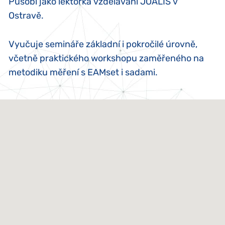
Působí jako lektorka vzdělávání JOALIS v
Ostravě.
Vyučuje semináře základní i pokročilé úrovně,
včetně praktického workshopu zaměřeného na
metodiku měření s EAMset i sadami.