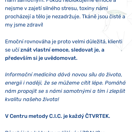
nejsme v zajetí silného stresu, toxiny námi
procházejí a tělo je nezadržuje. Tkáně jsou čisté a
my jsme zdraví!
Emoční rovnováha je proto velmi důležitá, klienti
se učí
znát vlastní emoce, sledovat je, a
především si je uvědomovat.
Informační medicína dává novou sílu do života,
energii i naději, že se můžeme cítit lépe. Pomáhá
nám propojit se s námi samotnými a tím i zlepšit
kvalitu našeho života!
V Centru metody C.I.C. je každý ČTVRTEK.