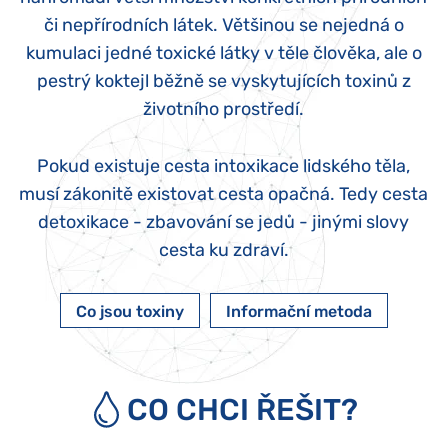
či nepřírodních látek
.
Většinou se nejedná o
kumulaci jedné toxické látky v těle člověka, ale o
pestrý koktejl běžně se vyskytujících toxinů z
životního prostředí.
Pokud existuje cesta intoxikace lidského těla,
musí zákonitě existovat cesta opačná. Tedy cesta
detoxikace - zbavování se jedů - jinými slovy
cesta ku zdraví.
Co jsou toxiny
Informační metoda
CO CHCI ŘEŠIT?