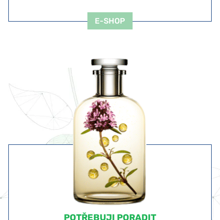
E-SHOP
POTŘEBUJI PORADIT