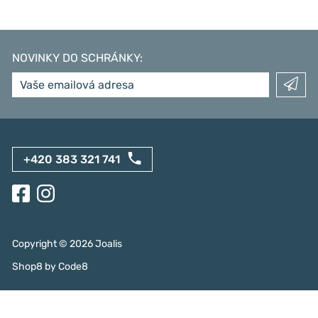
NOVINKY DO SCHRÁNKY
:
+420 383 321 741
Copyright ©
2026
Joalis
Shop8
by
Code8