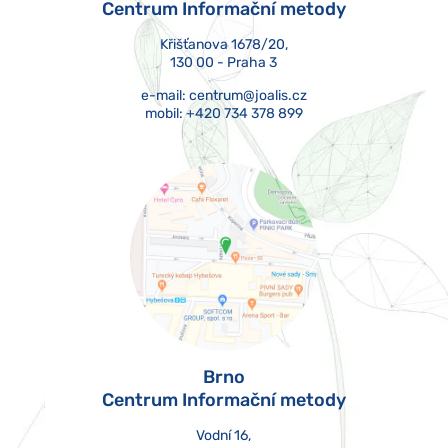
Centrum Informační metody
Křišťanova 1678/20,
130 00 - Praha 3
e-mail:
centrum@joalis.cz
mobil:
+420 734 378 899
Brno
Centrum Informační metody
Vodní 16,