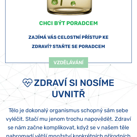
CHCI BÝT PORADCEM
ZAJÍMÁ VÁS CELOSTNÍ PŘÍSTUP KE
ZDRAVÍ? STAŇTE SE PORADCEM
VZDĚLÁVÁNÍ
ZDRAVÍ SI NOSÍME
UVNITŘ
Tělo je dokonalý organismus schopný sám sebe
vyléčit. Stačí mu jenom trochu napovědět. Zdraví
se nám začne komplikovat, když se v našem těle
nahromadí větší množství konkrétních
přírodních