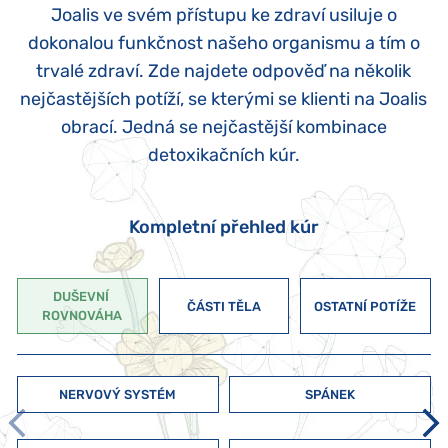
Joalis ve svém přístupu ke zdraví usiluje o
dokonalou funkčnost našeho organismu a tím o
trvalé zdraví. Zde najdete odpověď na několik
nejčastějších potíží, se kterými se klienti na Joalis
obrací. Jedná se nejčastější kombinace
detoxikačních kúr.
Kompletní přehled kúr
DUŠEVNÍ 
ČÁSTI TĚLA
OSTATNÍ POTÍŽE
ROVNOVÁHA
NERVOVÝ SYSTÉM
SPÁNEK