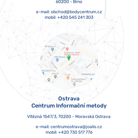
60200 - Brno
e-mail:
obchod@bodycentrum.cz
mobil:
+420 545 241 303
Ostrava
Centrum Informační metody
Vítězná 1547/3, 70200 - Moravská Ostrava
e-mail:
centrumostrava@joalis.cz
mobil:
+420 730 517 776