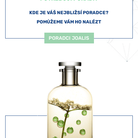
KDE JE VÁŠ NEJBLIŽSÍ PORADCE?
POMŮŽEME VÁM HO NALÉZT
PORADCI JOALIS