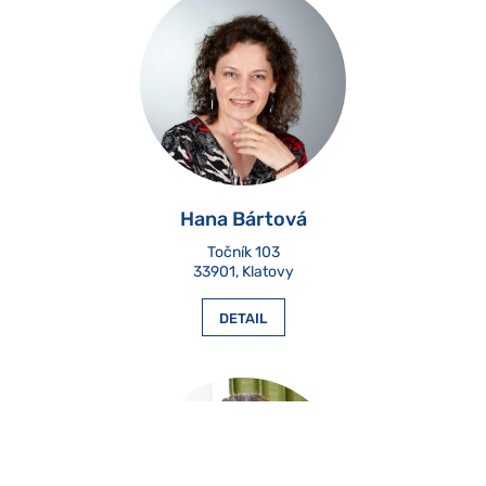
Hana Bártová
Točník 103

33901, Klatovy
DETAIL