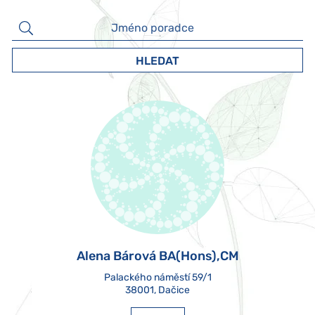
HLEDAT
Alena Bárová BA(Hons),CM
Palackého náměstí 59/1

38001, Dačice