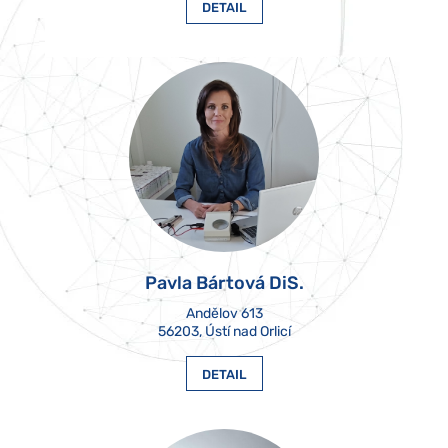
DETAIL
Pavla Bártová DiS.
Andělov 613

56203, Ústí nad Orlicí
DETAIL