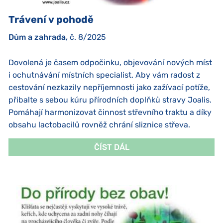
Trávení v pohodě
Dům a zahrada,
č. 8/2025
Dovolená je časem odpočinku, objevování nových míst
i ochutnávání místních specialist. Aby vám radost z
cestování nezkazily nepříjemnosti jako zažívací potíže,
přibalte s sebou kúru přírodních doplňků stravy Joalis.
Pomáhají harmonizovat činnost střevního traktu a díky
obsahu lactobacilů rovněž chrání sliznice střeva.
ČÍST DÁL