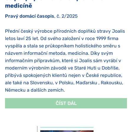
medicíně
Pravý domácí časopis
, č. 2/2025
Přední český výrobce přírodních doplňků stravy Joalis
letos laví 25 let. Od svého založení v roce 1999 firma
vyspěla a stala se průkopníkem holistického směru s
názvem informační metoda, medicína. Díky svým
informačním přípravkům, které si Joalis sám vyrábí v
moderním výrobním závodě ve Staré Huti u Dobříše,
přibývá spokojených klientů nejen v České republice,
ale také na Slovensku, v Polsku, Maďarsku , Rakousku,
Německu a dalších zemích.
ČÍST DÁL