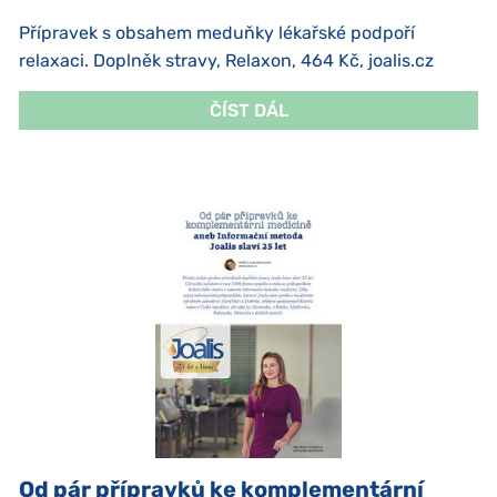
Přípravek s obsahem meduňky lékařské podpoří
relaxaci. Doplněk stravy, Relaxon, 464 Kč, joalis.cz
ČÍST DÁL
Od pár přípravků ke komplementární