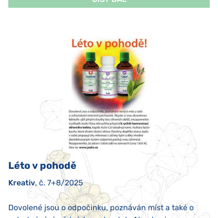
Léto v pohodě
Kreativ
, č. 7+8/2025
Dovolené jsou o odpočinku, poznáván míst a také o