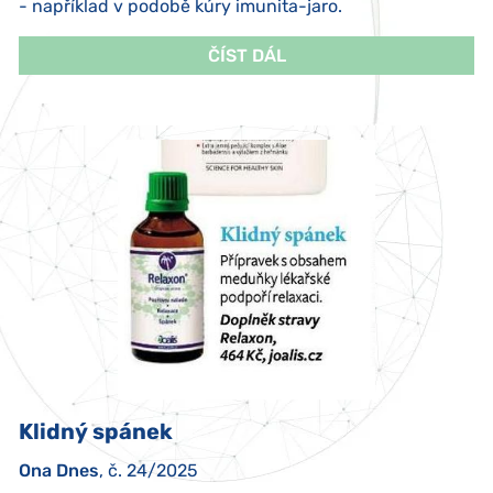
- například v podobě kúry imunita-jaro.
ČÍST DÁL
Klidný spánek
Ona Dnes
, č. 24/2025