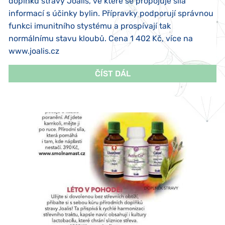
doplňků stravy Joalis, ve které se propojuje síla
informací s účinky bylin. Přípravky podporují správnou
funkci imunitního stystému a prospívají tak
normálnímu stavu kloubů. Cena 1 402 Kč, více na
www.joalis.cz
ČÍST DÁL