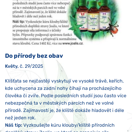
Do přírody bez obav
Květy,
č. 29/2025
Klíšťata se nejčastěji vyskytují ve vysoké trávě, keřích,
kde uchycena za zadní nohy číhají na procházejícího
člověka či zvíře. Podle posledních studií jsou často více
nebezpečná ta v městských parcích než ve volné
přírodě. Zajímavostí je, že klíště dokáže hladovět i déle
než jeden rok.
Náš tip:
Vyzkoušejte kúru klouby/klíště přírodních