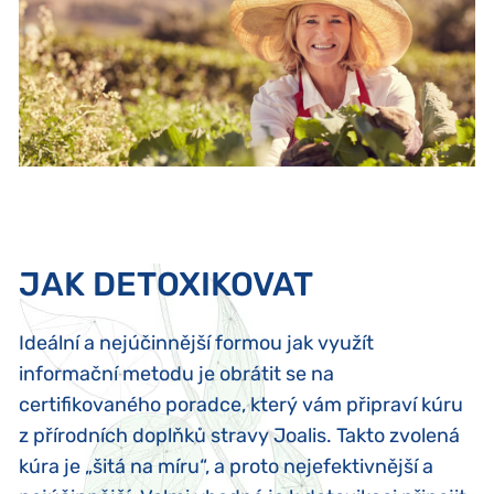
JAK DETOXIKOVAT
Ideální a nejúčinnější formou jak využít
informační metodu je obrátit se na
certifikovaného poradce, který vám připraví kúru
z přírodních doplňků stravy Joalis. Takto zvolená
kúra je „šitá na míru“, a proto nejefektivnější a