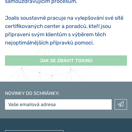
samouzdravujícím procesům.
Joalis soustavně pracuje na vylepšování své sítě
certifikovaných center a poradců
, kteří jsou
připraveni svým klientům s výběrem těch
nejoptimálnějších přípravků pomoci.
JAK SE ZBAVIT TOXINŮ
NOVINKY DO SCHRÁNKY
: