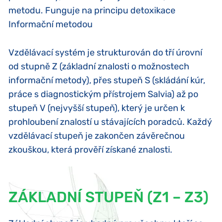
metodu.
Funguje na principu detoxikace
Informační metodou
Vzdělávací systém je strukturován do tří úrovní
od stupně Z (základní znalosti o možnostech
informační metody), přes stupeň S (skládání kúr,
práce s diagnostickým přístrojem Salvia) až po
stupeň V (nejvyšší stupeň), který je určen k
prohloubení znalostí u stávajících poradců. Každý
vzdělávací stupeň je zakončen závěrečnou
zkouškou, která prověří získané znalosti.
ZÁKLADNÍ STUPEŇ (Z1 – Z3)