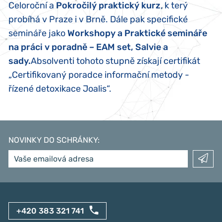
Celoroční a
Pokročilý praktický kurz
, k terý
probíhá v Praze i v Brně. Dále pak specifické
semináře jako
Workshopy a Praktické semináře
na práci v poradně – EAM set, Salvie a
sady.
Absolventi tohoto stupně získají certifikát
„Certifikovaný poradce informační metody -
řízené detoxikace Joalis“.
NOVINKY DO SCHRÁNKY
:
+420 383 321 741