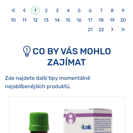
1
2
3
4
5
6
7
8
9
10
11
12
13
14
15
16
17
18
19
20
21
22
CO BY VÁS MOHLO
ZAJÍMAT
Zde najdete další tipy momentálně
nejoblíbenějších produktů.