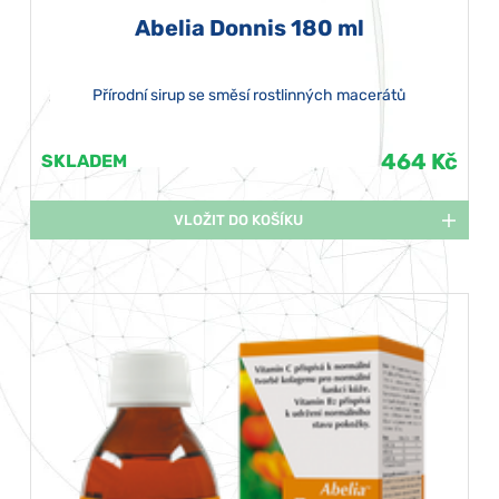
Abelia Donnis 180 ml
Přírodní sirup se směsí rostlinných macerátů
464 Kč
SKLADEM
VLOŽIT DO KOŠÍKU