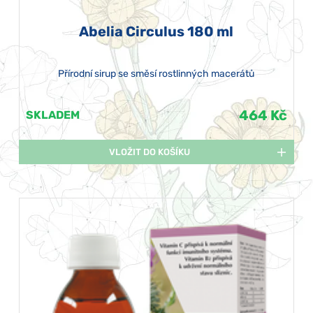
Abelia Circulus 180 ml
Přírodní sirup se směsí rostlinných macerátů
464 Kč
SKLADEM
VLOŽIT DO KOŠÍKU