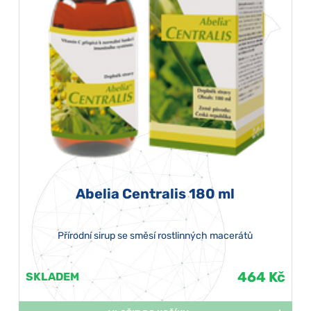
Abelia Centralis 180 ml
Přírodní sirup se směsí rostlinných macerátů
464 Kč
SKLADEM