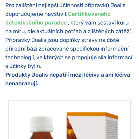
Pro zajištění nejlepší účinnosti přípravků Joalis
doporučujeme navštívit
Certifikovaného
detoxikačního poradce
, který vám sestaví kúru
na míru, dle aktuálních potřeb a zjištěných zátěží.
Přípravky Joalis jsou doplňky stravy na čistě
přírodní bázi zpracované specifickou informační
technologií, ve kterých se propojuje síla informací
s účinky bylin.
Produkty Joalis nepatří mezi léčiva a ani léčiva
nenahrazují.