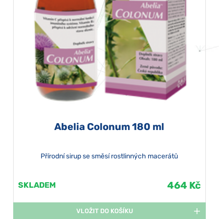
Abelia Colonum 180 ml
Přírodní sirup se směsí rostlinných macerátů
464 Kč
SKLADEM
VLOŽIT DO KOŠÍKU