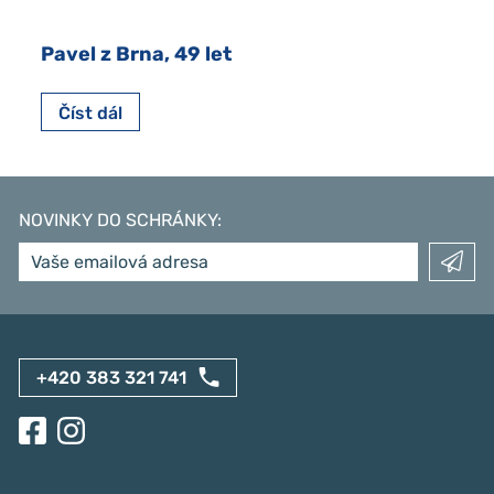
Pavel z Brna, 49 let
Číst dál
NOVINKY DO SCHRÁNKY
:
+420 383 321 741