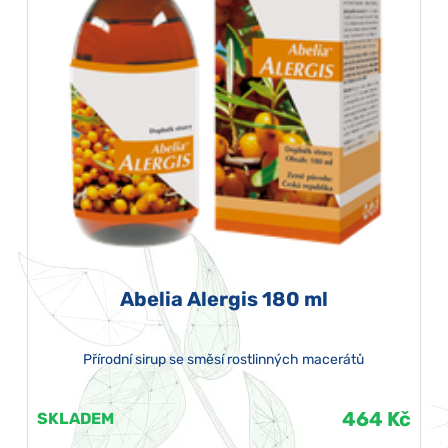
Abelia Alergis 180 ml
Přírodní sirup se směsí rostlinných macerátů
464 Kč
SKLADEM