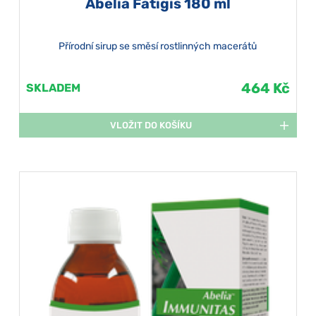
Abelia Fatigis 180 ml
Přírodní sirup se směsí rostlinných macerátů
464 Kč
SKLADEM
VLOŽIT DO KOŠÍKU