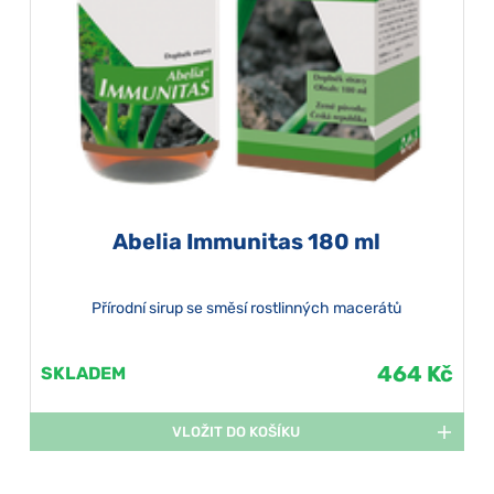
Abelia Immunitas 180 ml
Přírodní sirup se směsí rostlinných macerátů
464 Kč
SKLADEM
VLOŽIT DO KOŠÍKU