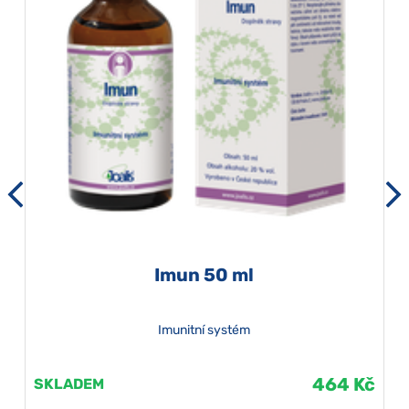
Imun 50 ml
Imunitní systém
464 Kč
SKLADEM