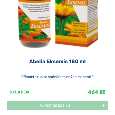
Abelia Eksemis 180 ml
Přírodní sirup se směsí rostlinných macerátů
464 Kč
SKLADEM
VLOŽIT DO KOŠÍKU