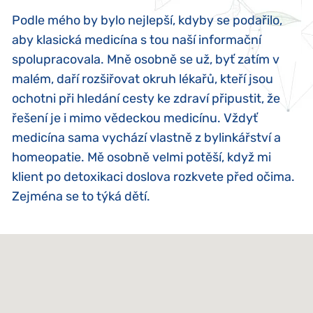
Podle mého by bylo nejlepší, kdyby se podařilo,
aby klasická medicína s tou naší informační
spolupracovala. Mně osobně se už, byť zatím v
malém, daří rozšiřovat okruh lékařů, kteří jsou
ochotni při hledání cesty ke zdraví připustit, že
řešení je i mimo vědeckou medicínu. Vždyť
medicína sama vychází vlastně z bylinkářství a
homeopatie. Mě osobně velmi potěší, když mi
klient po detoxikaci doslova rozkvete před očima.
Zejména se to týká dětí.