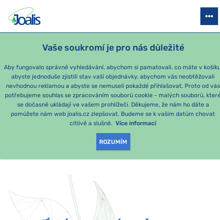
PRODUKTY
PODLE OBTÍŽÍ
SEZÓNNÍ BALÍČKY
PRO DĚTI
PO
Vaše soukromí je pro nás důležité
Aby fungovalo správně vyhledávání, abychom si pamatovali, co máte v košíku
abyste jednoduše zjistili stav vaší objednávky, abychom vás neobtěžovali
nevhodnou reklamou a abyste se nemuseli pokaždé přihlašovat. Proto od vá
potřebujeme souhlas se zpracováním souborů cookie - malých souborů, kter
se dočasně ukládají ve vašem prohlížeči. Děkujeme, že nám ho dáte a
OMLOUVÁME SE, ALE
pomůžete nám web joalis.cz zlepšovat. Budeme se k vašim datům chovat
citlivě a slušně.
Více informací
TATO STRÁNKA
ROZUMÍM
NEEXISTUJE.