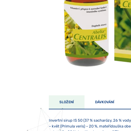
SLOŽENÍ
DÁVKOVÁNÍ
Invertní sirup IS 50 (37 % sacharózy, 26 % vody
– květ (Primula veris) – 20 %, mateřídouška obe