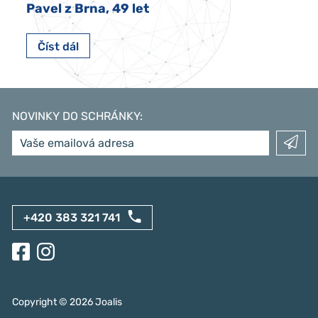
Pavel z Brna, 49 let
Číst dál
NOVINKY DO SCHRÁNKY
:
+420 383 321 741
Copyright ©
2026
Joalis