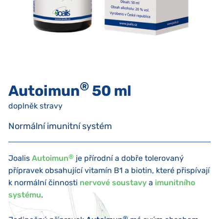
®
Autoimun
50 ml
doplněk stravy
Normální imunitní systém
®
Joalis
Autoimun
je přírodní a dobře tolerovaný
přípravek obsahující vitamín B1 a biotin, které přispívají
k normální činnosti
nervové soustavy
a
imunitního
systému
.
®