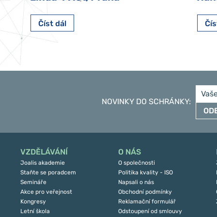
Číst dál
Čís
NOVINKY DO SCHRÁNKY
:
OD
VZDĚLÁVÁNÍ
O NÁS
Joalis akademie
O společnosti
Staňte se poradcem
Politika kvality - ISO
Semináře
Napsali o nás
Akce pro veřejnost
Obchodní podmínky
Kongresy
Reklamační formulář
Letní škola
Odstoupení od smlouvy