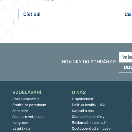
Číst dál
Čís
NOVINKY DO SCHRÁNKY
:
OD
VZDĚLÁVÁNÍ
O NÁS
Joalis akademie
O společnosti
Staňte se poradcem
Politika kvality - ISO
Semináře
Napsali o nás
Akce pro veřejnost
Obchodní podmínky
Kongresy
Reklamační formulář
Letní škola
Odstoupení od smlouvy