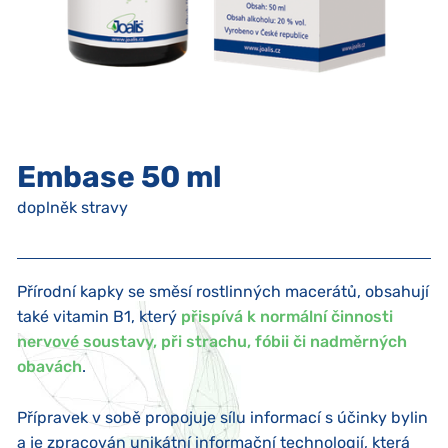
Embase 50 ml
doplněk stravy
Přírodní kapky se směsí rostlinných macerátů, obsahují
také vitamin B1, který
přispívá k normální činnosti
nervové soustavy, při strachu, fóbii či nadměrných
obavách
.
Přípravek v sobě propojuje sílu informací s účinky bylin
a je zpracován unikátní informační technologií, která