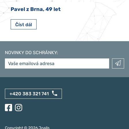
Pavel z Brna, 49 let
Číst dál
NOVINKY DO SCHRÁNKY
:
+420 383 321 741
Copyright ©
2026
Joalis