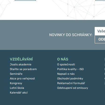
NOVINKY DO SCHRÁNKY
:
OD
VZDĚLÁVÁNÍ
O NÁS
Joalis akademie
O společnosti
Staňte se poradcem
Politika kvality - ISO
Semináře
Napsali o nás
Akce pro veřejnost
Obchodní podmínky
Kongresy
Reklamační formulář
Letní škola
Odstoupení od smlouvy
Kalendář akcí