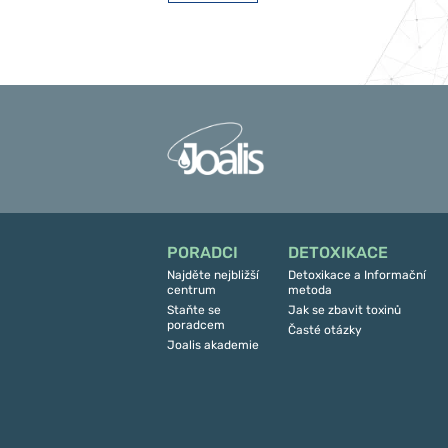
PORADCI
DETOXIKACE
Najděte nejbližší
Detoxikace a Informační
centrum
metoda
Staňte se
Jak se zbavit toxinů
poradcem
Časté otázky
Joalis akademie