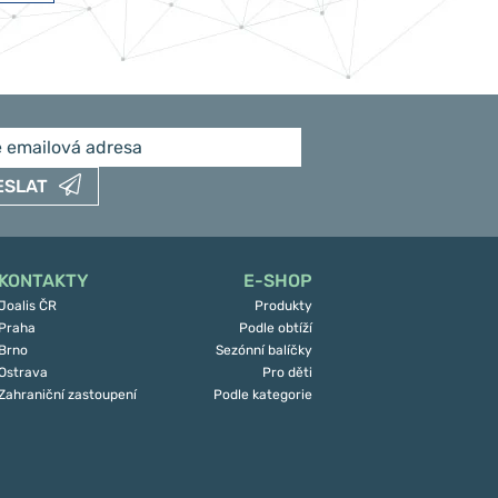
ESLAT
KONTAKTY
E-SHOP
Joalis ČR
Produkty
Praha
Podle obtíží
Brno
Sezónní balíčky
Ostrava
Pro děti
Zahraniční zastoupení
Podle kategorie