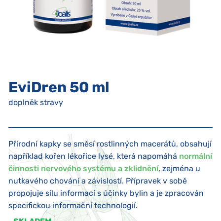
EviDren 50 ml
doplněk stravy
Přírodní kapky se směsí rostlinných macerátů, obsahují
například kořen lékořice lysé, která napomáhá
normální
činnosti nervového systému a zklidnění
, zejména u
nutkavého chování a závislostí. Přípravek v sobě
propojuje sílu informací s účinky bylin a je zpracován
specifickou informační technologií.