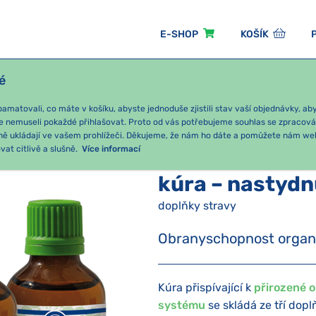
E-SHOP
KOŠÍK
é
ÓNNÍ BALÍČKY
PRO DĚTI
PODLE KATEGORIE
matovali, co máte v košíku, abyste jednoduše zjistili stav vaší objednávky, a
e nemuseli pokaždé přihlašovat. Proto od vás potřebujeme souhlas se zpracov
ně ukládají ve vašem prohlížeči. Děkujeme, že nám ho dáte a pomůžete nám we
UNITA
Nachlazení
kúra – nastydnutí
at citlivě a slušně.
Více informací
kúra – nastydn
doplňky stravy
Obranyschopnost orga
Kúra přispívající k
přirozené 
systému
se skládá ze tří dopl