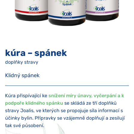
kúra – spánek
doplňky stravy
Klidný spánek
Kúra přispívající ke
snížení míry únavy, vyčerpání a k
podpoře klidného spánku
se skládá ze tří doplňků
stravy Joalis, ve kterých se propojuje síla informací s
účinky bylin. Přípravky se vzájemně doplňují a zesilují
tak své působení.