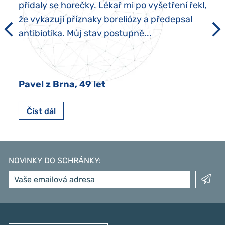
přidaly se horečky. Lékař mi po vyšetření řekl,
že vykazuji příznaky boreliózy a předepsal
antibiotika. Můj stav postupně...
Pavel z Brna, 49 let
Číst dál
NOVINKY DO SCHRÁNKY
: