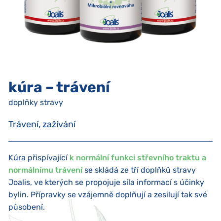
kúra – trávení
doplňky stravy
Trávení, zažívání
Kúra přispívající
k normální funkci střevního traktu a
normálnímu trávení
se skládá ze tří doplňků stravy
Joalis, ve kterých se propojuje síla informací s účinky
bylin. Přípravky se vzájemně doplňují a zesilují tak své
působení.