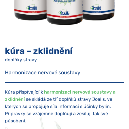
kúra – zklidnění
doplňky stravy
Harmonizace nervové soustavy
Kúra přispívající k
harmonizaci nervové soustavy a
zklidnění
se skládá ze tří doplňků stravy Joalis, ve
kterých se propojuje síla informací s účinky bylin.
Přípravky se vzájemně doplňují a zesilují tak své
působení.