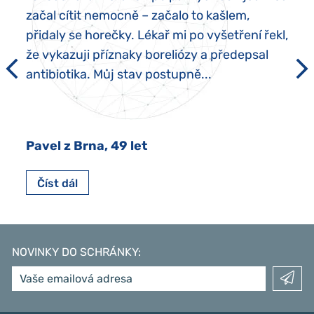
začal cítit nemocně – začalo to kašlem,
přidaly se horečky. Lékař mi po vyšetření řekl,
že vykazuji příznaky boreliózy a předepsal
antibiotika. Můj stav postupně...
Pavel z Brna, 49 let
Číst dál
NOVINKY DO SCHRÁNKY
: