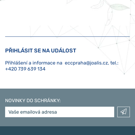
PŘIHLÁSIT SE NA UDÁLOST
Přihlášení a informace na
eccpraha@joalis.cz
, tel.:
+420 739 639 134
NOVINKY DO SCHRÁNKY
: