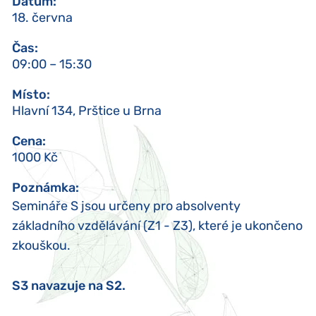
Datum
:
18. června
Čas
:
09:00 – 15:30
Místo
:
Hlavní 134, Prštice u Brna
Cena
:
1000 Kč
Poznámka
:
Semináře S jsou určeny pro absolventy
základního vzdělávání (Z1 - Z3), které je ukončeno
zkouškou.
S3 navazuje na S2.