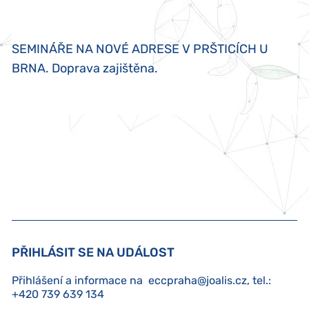
SEMINÁŘE NA NOVÉ ADRESE V PRŠTICÍCH U
BRNA. Doprava zajištěna.
PŘIHLÁSIT SE NA UDÁLOST
Přihlášení a informace na
eccpraha@joalis.cz
, tel.:
+420 739 639 134