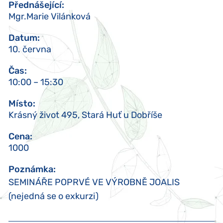
Přednášející
:
Mgr.Marie Vilánková
Datum
:
10. června
Čas
:
10:00 – 15:30
Místo
:
Krásný život 495, Stará Huť u Dobříše
Cena
:
1000
Poznámka
:
SEMINÁŘE POPRVÉ VE VÝROBNĚ JOALIS
(nejedná se o exkurzi)