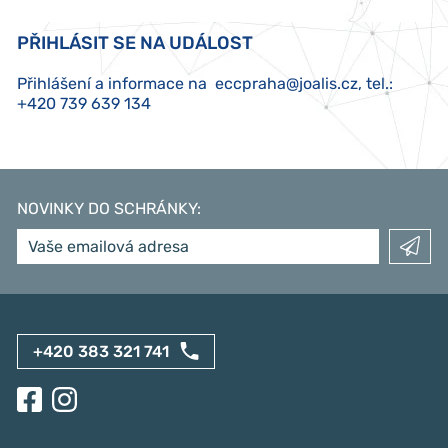
PŘIHLÁSIT SE NA UDÁLOST
Přihlášení a informace na
eccpraha@joalis.cz
, tel.:
+420 739 639 134
NOVINKY DO SCHRÁNKY
:
+420 383 321 741