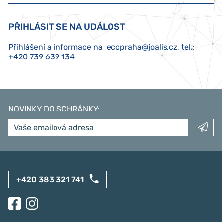
PŘIHLÁSIT SE NA UDÁLOST
Přihlášení a informace na
eccpraha@joalis.cz
, tel.:
+420 739 639 134
NOVINKY DO SCHRÁNKY
:
+420 383 321 741