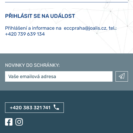
PŘIHLÁSIT SE NA UDÁLOST
Přihlášení a informace na
eccpraha@joalis.cz
, tel.:
+420 739 639 134
NOVINKY DO SCHRÁNKY
:
+420 383 321 741