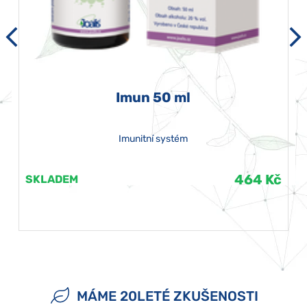
Imun 50 ml
Imunitní systém
464 Kč
SKLADEM
MÁME 20LETÉ ZKUŠENOSTI