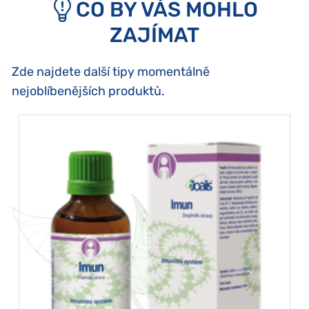
CO BY VÁS MOHLO
ZAJÍMAT
Zde najdete další tipy momentálně
nejoblíbenějších produktů.