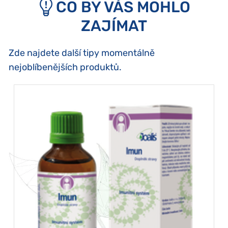
CO BY VÁS MOHLO
ZAJÍMAT
Zde najdete další tipy momentálně
nejoblíbenějších produktů.