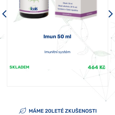
Imun 50 ml
Imunitní systém
464 Kč
SKLADEM
MÁME 20LETÉ ZKUŠENOSTI